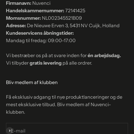
Firmanavn:
Nuvenci
Handelskammernummer:
72141425
Momsnummer:
NL002345521B09
Adresse:
De Nieuwe Erven 3, 5431 NV Cuijk, Holland
Kundeservicens åbningstider:
Mandag til fredag: 09:00–17:00
Vi bestræber os på at svare inden for
én arbejdsdag.
Vi tilbyder
gratis levering
på alle ordrer.
Bliv medlem af klubben
Få eksklusiv adgang til nye produktlanceringer og de
mest eksklusive tilbud. Bliv medlem af Nuvenci-
klubben.
Abonnér
E-mail