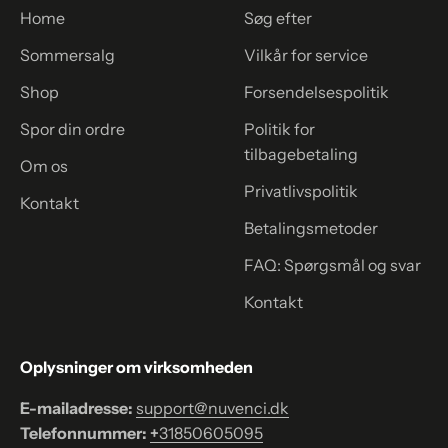
Home
Søg efter
Sommersalg
Vilkår for service
Shop
Forsendelsespolitik
Spor din ordre
Politik for
tilbagebetaling
Om os
Privatlivspolitik
Kontakt
Betalingsmetoder
FAQ: Spørgsmål og svar
Kontakt
Oplysninger om virksomheden
E-mailadresse:
support@nuvenci.dk
Telefonnummer:
+
31850605095