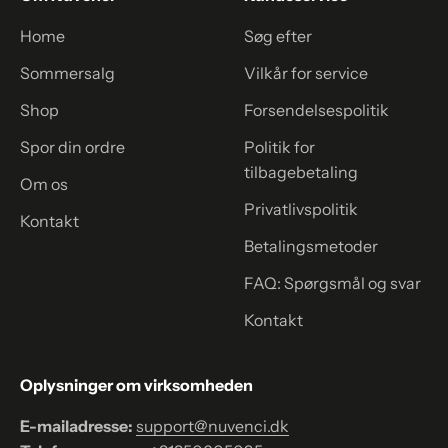
Home
Søg efter
Sommersalg
Vilkår for service
Shop
Forsendelsespolitik
Spor din ordre
Politik for
tilbagebetaling
Om os
Privatlivspolitik
Kontakt
Betalingsmetoder
FAQ: Spørgsmål og svar
Kontakt
Oplysninger om virksomheden
E-mailadresse:
support@nuvenci.dk