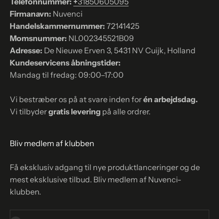
Telefonnummer:
+
31850605095
Firmanavn:
Nuvenci
Handelskammernummer:
72141425
Momsnummer:
NL002345521B09
Adresse:
De Nieuwe Erven 3, 5431 NV Cuijk, Holland
Kundeservicens åbningstider:
Mandag til fredag: 09:00–17:00
Vi bestræber os på at svare inden for
én arbejdsdag.
Vi tilbyder
gratis levering
på alle ordrer.
Bliv medlem af klubben
Få eksklusiv adgang til nye produktlanceringer og de
mest eksklusive tilbud. Bliv medlem af Nuvenci-
klubben.