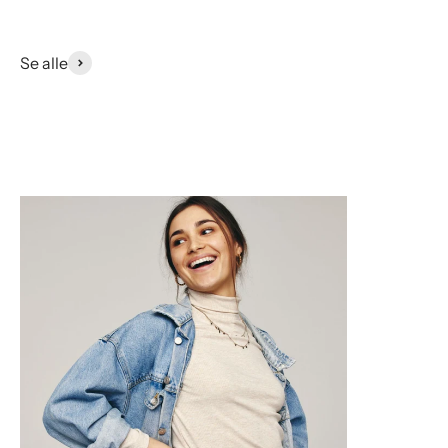
Se alle
Kjoler