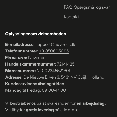
FAQ: Spørgsmål og svar
Kontakt
Oplysninger om virksomheden
E-mailadresse:
support@nuvenci.dk
Telefonnummer:
+
31850605095
Firmanavn:
Nuvenci
Handelskammernummer:
72141425
Momsnummer:
NL002345521B09
Adresse:
De Nieuwe Erven 3, 5431 NV Cuijk, Holland
Kundeservicens åbningstider:
Mandag til fredag: 09:00–17:00
Vi bestræber os på at svare inden for
én arbejdsdag.
Vi tilbyder
gratis levering
på alle ordrer.