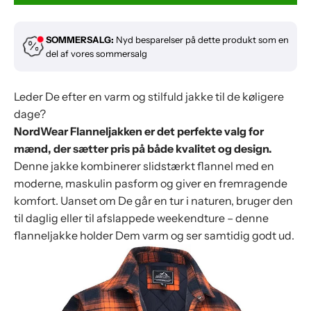
Størrelse:
M
SOMMERSALG:
Nyd besparelser på dette produkt som en
M
del af vores sommersalg
Leder De efter en varm og stilfuld jakke til de køligere
dage?
NordWear Flanneljakken er det perfekte valg for
mænd, der sætter pris på både kvalitet og design.
Denne jakke kombinerer slidstærkt flannel med en
moderne, maskulin pasform og giver en fremragende
komfort. Uanset om De går en tur i naturen, bruger den
til daglig eller til afslappede weekendture – denne
flanneljakke holder Dem varm og ser samtidig godt ud.