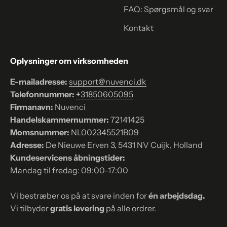
FAQ: Spørgsmål og svar
Kontakt
Oplysninger om virksomheden
E-mailadresse:
support@nuvenci.dk
Telefonnummer:
+
31850605095
Firmanavn:
Nuvenci
Handelskammernummer:
72141425
Momsnummer:
NL002345521B09
Adresse:
De Nieuwe Erven 3, 5431 NV Cuijk, Holland
Kundeservicens åbningstider:
Mandag til fredag: 09:00–17:00
Vi bestræber os på at svare inden for
én arbejdsdag.
Vi tilbyder
gratis levering
på alle ordrer.