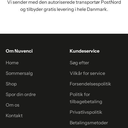
Vi sender med den autoriserede transportør PostNord
og tilbyder gratis levering i hele Danmark.
Om Nuvenci
Kundeservice
Home
Søg efter
Sommersalg
Vilkår for service
Shop
Forsendelsespolitik
Spor din ordre
Politik for
tilbagebetaling
Om os
Privatlivspolitik
Kontakt
Betalingsmetoder