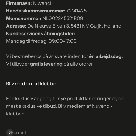
Firmanavn:
Nuvenci
Handelskammernummer:
72141425
Momsnummer:
NL002345521B09
Adresse:
De Nieuwe Erven 3, 5431 NV Cuijk, Holland
Kundeservicens åbningstider:
Mandag til fredag: 09:00–17:00
Vi bestræber os på at svare inden for
én arbejdsdag.
Vi tilbyder
gratis levering
på alle ordrer.
Bliv medlem af klubben
Få eksklusiv adgang til nye produktlanceringer og de
mest eksklusive tilbud. Bliv medlem af Nuvenci-
klubben.
Abonnér
E-mail