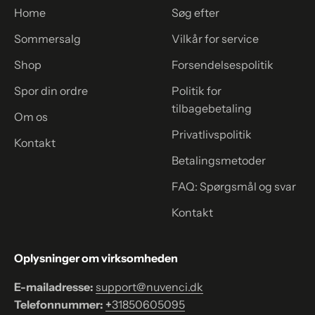
Home
Søg efter
Sommersalg
Vilkår for service
Shop
Forsendelsespolitik
Spor din ordre
Politik for
tilbagebetaling
Om os
Privatlivspolitik
Kontakt
Betalingsmetoder
FAQ: Spørgsmål og svar
Kontakt
Oplysninger om virksomheden
E-mailadresse:
support@nuvenci.dk
Telefonnummer:
+
31850605095