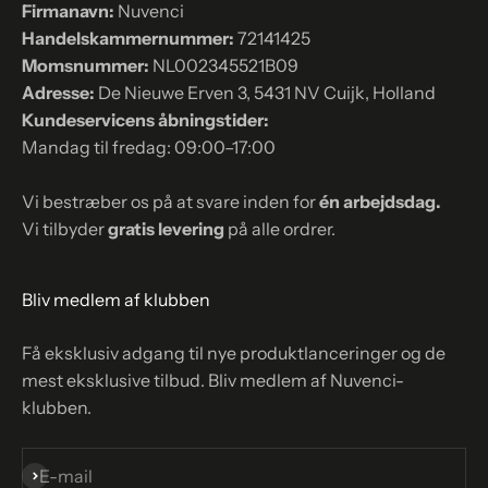
Firmanavn:
Nuvenci
Handelskammernummer:
72141425
Momsnummer:
NL002345521B09
Adresse:
De Nieuwe Erven 3, 5431 NV Cuijk, Holland
Kundeservicens åbningstider:
Mandag til fredag: 09:00–17:00
Vi bestræber os på at svare inden for
én arbejdsdag.
Vi tilbyder
gratis levering
på alle ordrer.
Bliv medlem af klubben
Få eksklusiv adgang til nye produktlanceringer og de
mest eksklusive tilbud. Bliv medlem af Nuvenci-
klubben.
Abonnér
E-mail