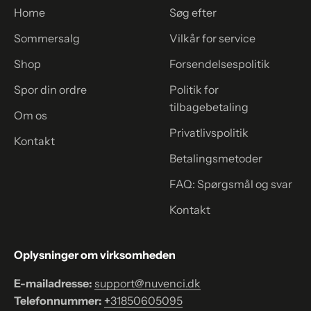
Home
Søg efter
Sommersalg
Vilkår for service
Shop
Forsendelsespolitik
Spor din ordre
Politik for
tilbagebetaling
Om os
Privatlivspolitik
Kontakt
Betalingsmetoder
FAQ: Spørgsmål og svar
Kontakt
Oplysninger om virksomheden
E-mailadresse:
support@nuvenci.dk
Telefonnummer:
+
31850605095