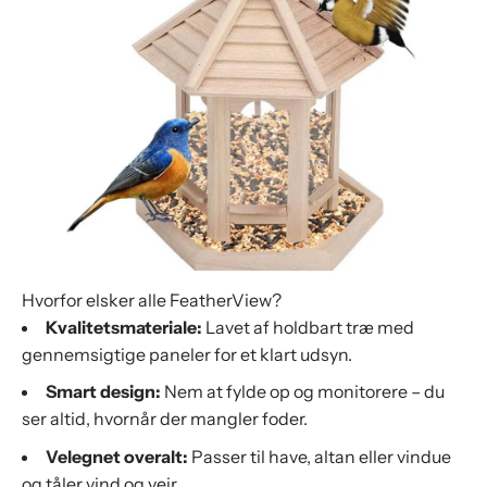
Hvorfor elsker alle FeatherView?
Kvalitetsmateriale:
Lavet af holdbart træ med
gennemsigtige paneler for et klart udsyn.
Smart design:
Nem at fylde op og monitorere – du
ser altid, hvornår der mangler foder.
Velegnet overalt:
Passer til have, altan eller vindue
og tåler vind og vejr.