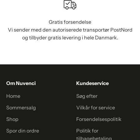
Gratis forsendelse
Vi sender med den autoriserede transportør PostNord
og tilbyder gratis levering i hele Danmark.
Om Nuvenci
Kundeservice
Home
Søg efter
Sommersalg
Vilkår for service
Shop
Forsendelsespolitik
Spor din ordre
Politik for
tilbagebetaling