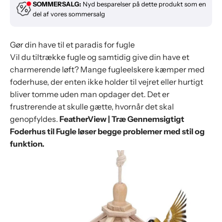
SOMMERSALG:
Nyd besparelser på dette produkt som en
del af vores sommersalg
Gør din have til et paradis for fugle
Vil du tiltrække fugle og samtidig give din have et
charmerende løft? Mange fugleelskere kæmper med
foderhuse, der enten ikke holder til vejret eller hurtigt
bliver tomme uden man opdager det. Det er
frustrerende at skulle gætte, hvornår det skal
genopfyldes.
FeatherView | Træ Gennemsigtigt
Foderhus til Fugle løser begge problemer med stil og
funktion.