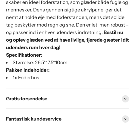
skaber en ideel foderstation, som glæder både fugle og
mennesker. Dens gennemsigtige akrylpanel gør det
nemt at holde øje med foderstanden, mens det solide
tag beskytter mod regn og sne. Den er let, men robust –
og passer ind i enhver udendørs indretning.
Bestil nu
og oplev glæden ved at have livlige, fjerede gæster i dit
udendørs rum hver dag!
Specifikationer:
Størrelse:
26.5*17.5*10cm
Pakken indeholder:
1x Foderhus
Gratis forsendelse
Fantastisk kundeservice