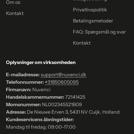
Om os
Privatlivspolitik
Kontakt
Betalingsmetoder
FAQ: Spørgsmål og svar
Kontakt
Oplysninger om virksomheden
E-mailadresse:
support@nuvenci.dk
Telefonnummer:
+
31850605095
Firmanavn:
Nuvenci
Handelskammernummer:
72141425
Momsnummer:
NL002345521B09
Adresse:
De Nieuwe Erven 3, 5431 NV Cuijk, Holland
Kundeservicens åbningstider:
Mandag til fredag: 09:00–17:00