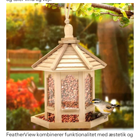
FeatherView kombinerer funktionalitet med æstetik og