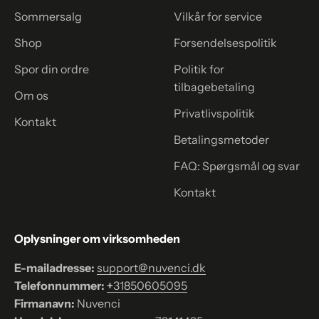
Sommersalg
Vilkår for service
Shop
Forsendelsespolitik
Spor din ordre
Politik for
tilbagebetaling
Om os
Privatlivspolitik
Kontakt
Betalingsmetoder
FAQ: Spørgsmål og svar
Kontakt
Oplysninger om virksomheden
E-mailadresse:
support@nuvenci.dk
Telefonnummer:
+
31850605095
Firmanavn:
Nuvenci