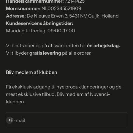
Handelskammernummer:
72141425
Momsnummer:
NL002345521B09
Adresse:
De Nieuwe Erven 3, 5431 NV Cuijk, Holland
Kundeservicens åbningstider:
Mandag til fredag: 09:00–17:00
Vi bestræber os på at svare inden for
én arbejdsdag.
Vi tilbyder
gratis levering
på alle ordrer.
Bliv medlem af klubben
Få eksklusiv adgang til nye produktlanceringer og de
mest eksklusive tilbud. Bliv medlem af Nuvenci-
klubben.
Abonnér
E-mail