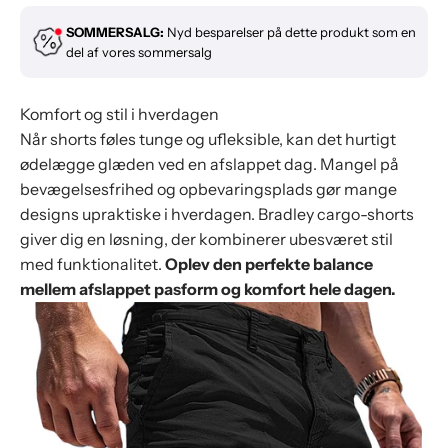
Størrelse:
M
SOMMERSALG:
Nyd besparelser på dette produkt som en
M
del af vores sommersalg
Komfort og stil i hverdagen
Når shorts føles tunge og ufleksible, kan det hurtigt
ødelægge glæden ved en afslappet dag. Mangel på
bevægelsesfrihed og opbevaringsplads gør mange
designs upraktiske i hverdagen. Bradley cargo-shorts
giver dig en løsning, der kombinerer ubesværet stil
med funktionalitet.
Oplev den perfekte balance
mellem afslappet pasform og komfort hele dagen.