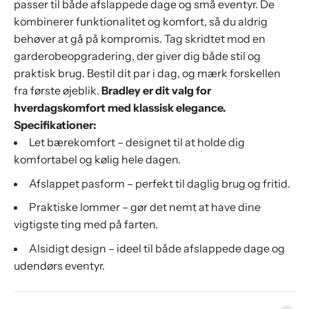
passer til både afslappede dage og små eventyr. De
kombinerer funktionalitet og komfort, så du aldrig
behøver at gå på kompromis. Tag skridtet mod en
garderobeopgradering, der giver dig både stil og
praktisk brug. Bestil dit par i dag, og mærk forskellen
fra første øjeblik.
Bradley er dit valg for
hverdagskomfort med klassisk elegance.
Specifikationer:
Let bærekomfort – designet til at holde dig
komfortabel og kølig hele dagen.
Afslappet pasform – perfekt til daglig brug og fritid.
Praktiske lommer – gør det nemt at have dine
vigtigste ting med på farten.
Alsidigt design – ideel til både afslappede dage og
udendørs eventyr.