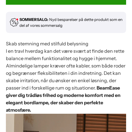
SOMMERSALG:
Nyd besparelser på dette produkt som en
del af vores sommersalg
Skab stemning med stilfuld belysning
I en travl hverdag kan det være svært at finde den rette
balance mellem funktionalitet og hygge i hjemmet.
Almindelige lamper kræver ofte kabler, som både roder
og begrænser fleksibiliteten i din indretning. Det kan
skabe irritation, når du ønsker en enkel løsning, der
passer ind i forskellige rum og situationer.
BeamEase
giver dig trådløs frihed og moderne komfort med en
elegant bordlampe, der skaber den perfekte
atmosfære.