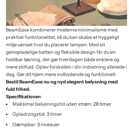
BeamEase kombinerer moderne minimalisme med
praktisk funktionalitet, så du kan skabe et hyggeligt
miljø uanset hvor du placerer lampen. Med sit
genopladelige batteri og fleksible design får du en
holdbar løsning, der gør hverdagen både enklere og
mere stilfuld. Oplev forskellen i din indretning allerede i
dag. Gør dit hjem mere indbydende og funktionelt.
Bestil BeamEase nu og nyd elegant belysning med
fuld frihed.
Specifikationer:
Maksimal belysningstid uden strøm: 28 timer
Opladningstid: 3 timer
Dæmpbar: 3 niveauer