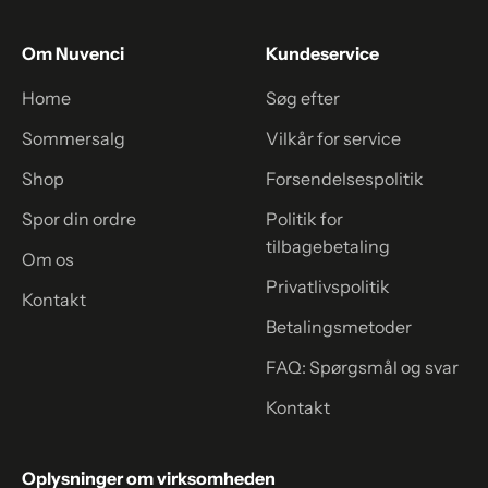
Om Nuvenci
Kundeservice
Home
Søg efter
Sommersalg
Vilkår for service
Shop
Forsendelsespolitik
Spor din ordre
Politik for
tilbagebetaling
Om os
Privatlivspolitik
Kontakt
Betalingsmetoder
FAQ: Spørgsmål og svar
Kontakt
Oplysninger om virksomheden