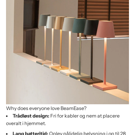
Why does everyone love BeamEase?
Trådløst design:
Fri for kabler og nem at placere
overalt i hjemmet.
Lang batteritid:
Oplev pålidelig belysning i op til 28