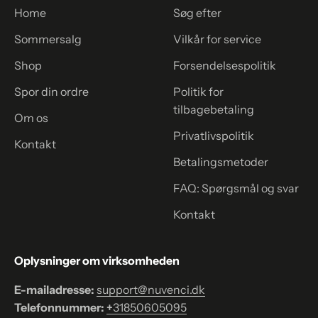
Home
Søg efter
Sommersalg
Vilkår for service
Shop
Forsendelsespolitik
Spor din ordre
Politik for
tilbagebetaling
Om os
Privatlivspolitik
Kontakt
Betalingsmetoder
FAQ: Spørgsmål og svar
Kontakt
Oplysninger om virksomheden
E-mailadresse:
support@nuvenci.dk
Telefonnummer:
+
31850605095