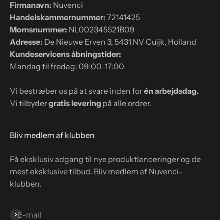
Firmanavn:
Nuvenci
Handelskammernummer:
72141425
Momsnummer:
NL002345521B09
Adresse:
De Nieuwe Erven 3, 5431 NV Cuijk, Holland
Kundeservicens åbningstider:
Mandag til fredag: 09:00–17:00
Vi bestræber os på at svare inden for
én arbejdsdag.
Vi tilbyder
gratis levering
på alle ordrer.
Bliv medlem af klubben
Få eksklusiv adgang til nye produktlanceringer og de
mest eksklusive tilbud. Bliv medlem af Nuvenci-
klubben.
Abonnér
E-mail