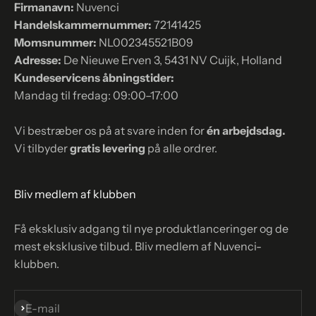
Firmanavn:
Nuvenci
Handelskammernummer:
72141425
Momsnummer:
NL002345521B09
Adresse:
De Nieuwe Erven 3, 5431 NV Cuijk, Holland
Kundeservicens åbningstider:
Mandag til fredag: 09:00–17:00
Vi bestræber os på at svare inden for
én arbejdsdag.
Vi tilbyder
gratis levering
på alle ordrer.
Bliv medlem af klubben
Få eksklusiv adgang til nye produktlanceringer og de
mest eksklusive tilbud. Bliv medlem af Nuvenci-
klubben.
Abonnér
E-mail