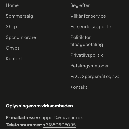
Home
Søg efter
Sommersalg
Vilkår for service
Shop
Forsendelsespolitik
Spor din ordre
Politik for
tilbagebetaling
Om os
Privatlivspolitik
Kontakt
Betalingsmetoder
FAQ: Spørgsmål og svar
Kontakt
Oplysninger om virksomheden
E-mailadresse:
support@nuvenci.dk
Telefonnummer:
+
31850605095